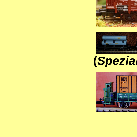
(
Spezial