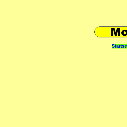
Startse