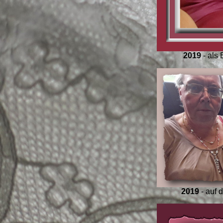
2019
- als 
2019
- auf 