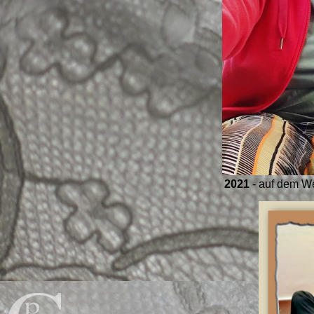
2021
- auf dem W