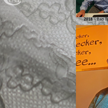
2018
- Bad Tab