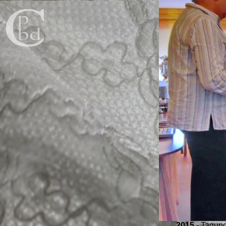
2015
- Tagung