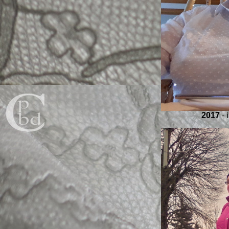
2017
- 