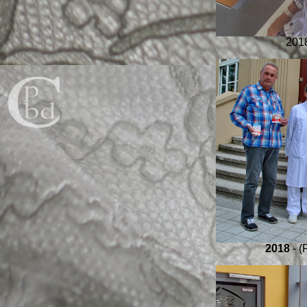
2018
2018
- (