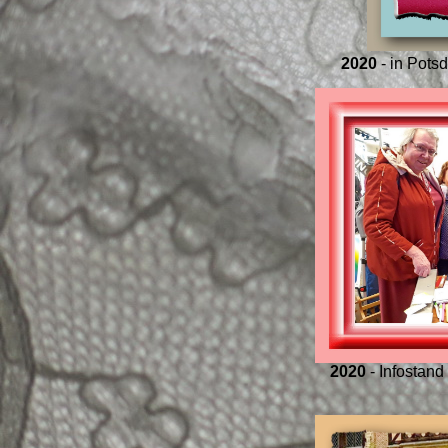
2020
- in Pots
2020
- Infostand