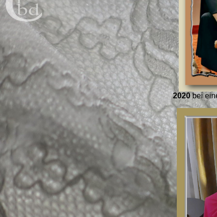
2020
bei ei