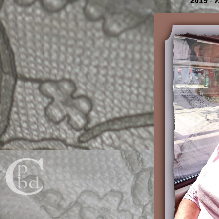
2019
- w