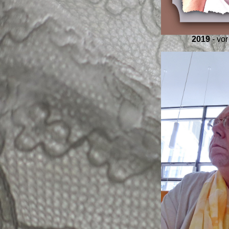
2019
- vor