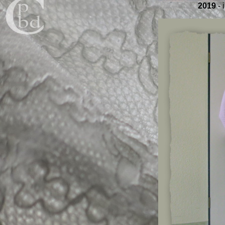
2019
- 