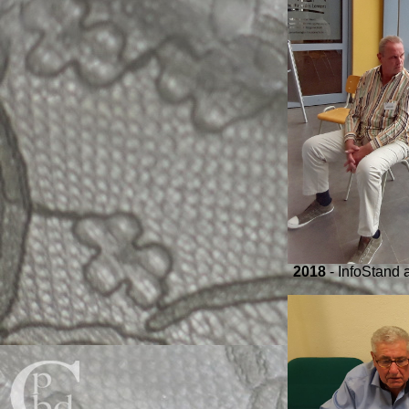
2018
- InfoStand 