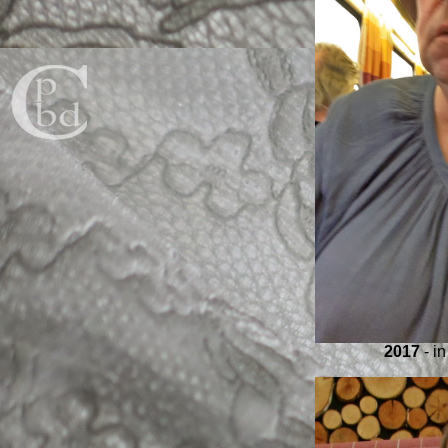
2017
- i