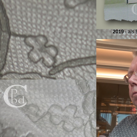
2019
- als 