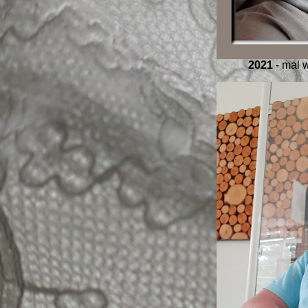
2021
- mal 