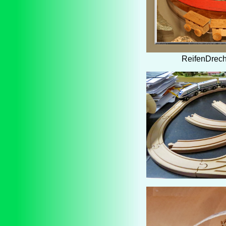
ReifenDrech