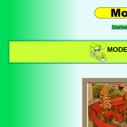
Startse
MODE